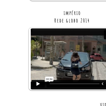
império
Rede globo 2014
vi