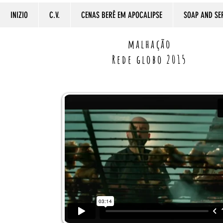
INIZIO
C.V.
CENAS BERÊ EM APOCALIPSE
SOAP AND SER
malhação
Rede globo 2015